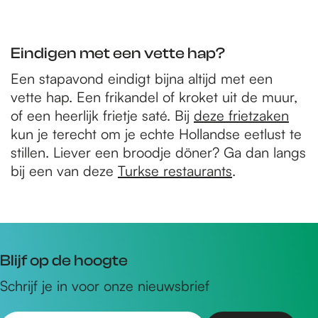
Eindigen met een vette hap?
Een stapavond eindigt bijna altijd met een
vette hap. Een frikandel of kroket uit de muur,
of een heerlijk frietje saté. Bij
deze frietzaken
kun je terecht om je echte Hollandse eetlust te
stillen. Liever een broodje döner? Ga dan langs
bij een van deze
Turkse restaurants
.
Blijf op de hoogte
Schrijf je in voor onze nieuwsbrief