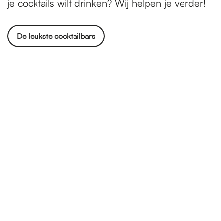
je cocktails wilt drinken? Wij helpen je verder!
De leukste cocktailbars