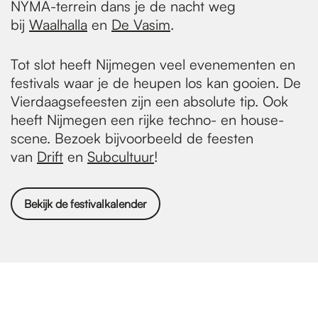
NYMA-terrein dans je de nacht weg
bij
Waalhalla
en
De
Vasim
.
Tot slot heeft Nijmegen veel evenementen en
festivals waar je de heupen los kan gooien. De
Vierdaagsefeesten zijn een absolute tip. Ook
heeft Nijmegen een rijke techno- en house-
scene. Bezoek bijvoorbeeld de feesten
van
Drift
en
Subcultuur
!
Bekijk de festivalkalender