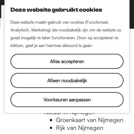
Nijmegen-Zuid
Nijmegen-Nieuw-West
Deze website gebruikt cookies
Z
K
Nijmegen-Oud-West
o
a
M
Deze website maakt gebruik van cookies (Functioneel,
Dukenburg
e
a
Analytisch, Marketing) die noodzakelijk zijn om de website zo
e
Lindenholt
G
k
r
goed mogelijk te laten functioneren. Door op accepteren te
n
e
t
klikken, geef je aan hiermee akkoord te gaan.
Historie
u
n
De oudste stad van
a
Alles accepteren
Nederland
Historische tijdlijn
n
Romeinse Limes
Alleen noodzakelijk
Vrede van Nijmegen
Penning
a
Voorkeuren aanpassen
Natuur in Nijmegen
Groenkaart van Nijmegen
a
Rijk van Nijmegen