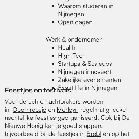
Waarom studeren in
Nijmegen
Open dagen
Werk & ondernemen
Health
High Tech
Startups & Scaleups
Nijmegen innoveert
Zakelijke evenementen
Expat life in Nijmegen
Feestjes en festivals
Voor de echte nachtbrakers worden
in
Doornroosje
en
Merleyn
regelmatig leuke
nachtelijke feestjes georganiseerd. Ook bij De
Nieuwe Honig kan je goed stappen,
bijvoorbeeld bij de feestjes in
Brebl
en op het