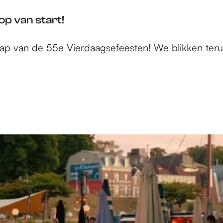
p van start!
aftrap van de 55e Vierdaagsefeesten! We blikken t