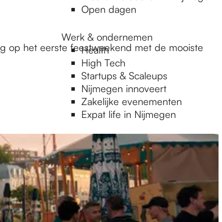
Open dagen
Werk & ondernemen
erug op het eerste feestweekend met de mooiste
Health
High Tech
Startups & Scaleups
Nijmegen innoveert
Zakelijke evenementen
Expat life in Nijmegen