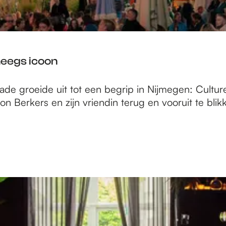
jmeegs icoon
ade groeide uit tot een begrip in Nijmegen: Culturee
eon Berkers en zijn vriendin terug en vooruit te blik