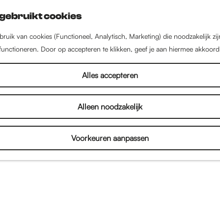
gebruikt cookies
ruik van cookies (Functioneel, Analytisch, Marketing) die noodzakelijk zi
 functioneren. Door op accepteren te klikken, geef je aan hiermee akkoord
Sally O'Neill
Alles accepteren
Alleen noodzakelijk
Voorkeuren aanpassen