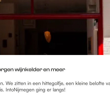
borgen wijnkelder en meer
. We zitten in een hittegolfje, een kleine belofte 
is. IntoNijmegen ging er langs!