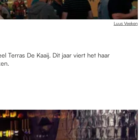
Luus Veeken
l Terras De Kaaij. Dit jaar viert het haar
ken.