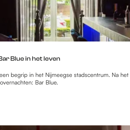
Bar Blue in het leven
n begrip in het Nijmeegse stadscentrum. Na het t
t overnachten: Bar Blue.