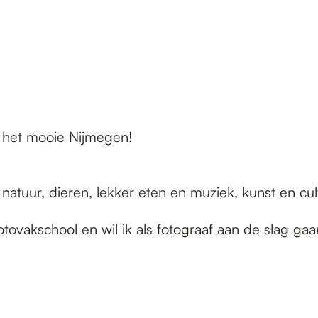
n het mooie Nijmegen!
 natuur, dieren, lekker eten en muziek, kunst en cu
ovakschool en wil ik als fotograaf aan de slag gaan