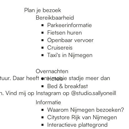
Plan je bezoek
Bereikbaarheid
Parkeerinformatie
Fietsen huren
Openbaar vervoer
Cruisereis
Taxi's in Nijmegen
Overnachten
ltuur. Daar heeft ons mooie stadje meer dan
Hotels
Bed & breakfast
. Vind mij op Instagram op @studio.sallyoneill
Informatie
Waarom Nijmegen bezoeken?
Citystore Rijk van Nijmegen
Interactieve plattegrond