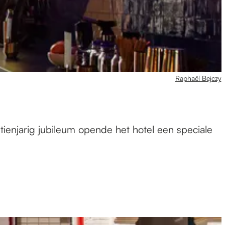
Raphaël Bejczy
ienjarig jubileum opende het hotel een speciale