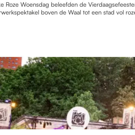
ijke Roze Woensdag beleefden de Vierdaagsefeest
rkspektakel boven de Waal tot een stad vol roze 