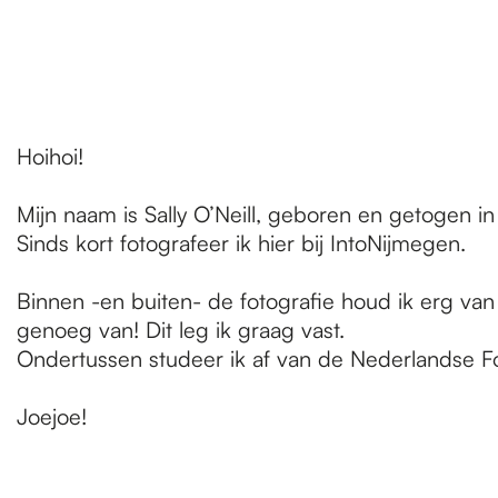
e
Hoihoi!
Mijn naam is Sally O’Neill, geboren en getogen i
Sinds kort fotografeer ik hier bij IntoNijmegen.
Binnen -en buiten- de fotografie houd ik erg van
genoeg van! Dit leg ik graag vast.
Ondertussen studeer ik af van de Nederlandse Fot
Joejoe!