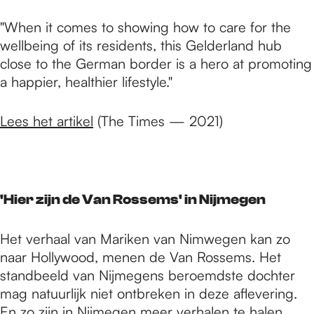
"When it comes to showing how to care for the
wellbeing of its residents, this Gelderland hub
close to the German border is a hero at promoting
a happier, healthier lifestyle."
Lees het artikel
(The Times — 2021)
'Hier zijn de Van Rossems' in Nijmegen
Het verhaal van Mariken van Nimwegen kan zo
naar Hollywood, menen de Van Rossems. Het
standbeeld van Nijmegens beroemdste dochter
mag natuurlijk niet ontbreken in deze aflevering.
En zo zijn in Nijmegen meer verhalen te halen,