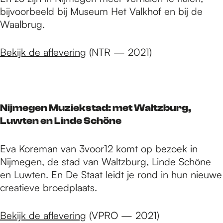
bijvoorbeeld bij Museum Het Valkhof en bij de
Waalbrug.
Bekijk de aflevering
(NTR — 2021)
Nijmegen Muziekstad: met Waltzburg,
Luwten en Linde Schöne
Eva Koreman van 3voor12 komt op bezoek in
Nijmegen, de stad van Waltzburg, Linde Schöne
en Luwten. En De Staat leidt je rond in hun nieuwe
creatieve broedplaats.
Bekijk de aflevering
(VPRO — 2021)