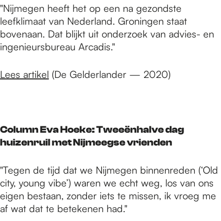
"Nijmegen heeft het op een na gezondste
leefklimaat van Nederland. Groningen staat
bovenaan. Dat blijkt uit onderzoek van advies- en
ingenieursbureau Arcadis."
Lees artikel
(De Gelderlander — 2020)
Column Eva Hoeke: Tweeënhalve dag
huizenruil met Nijmeegse vrienden
"Tegen de tijd dat we Nijmegen binnenreden (‘Old
city, young vibe’) waren we echt weg, los van ons
eigen bestaan, zonder iets te missen, ik vroeg me
af wat dat te betekenen had."