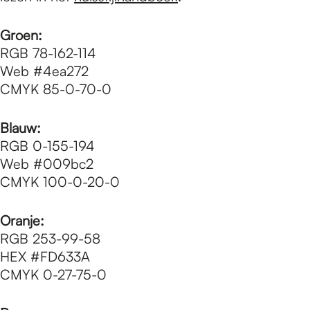
Groen:
RGB 78-162-114
Web #4ea272
CMYK 85-0-70-0
Blauw:
RGB 0-155-194
Web #009bc2
CMYK 100-0-20-0
Oranje:
RGB 253-99-58
HEX #FD633A
CMYK 0-27-75-0