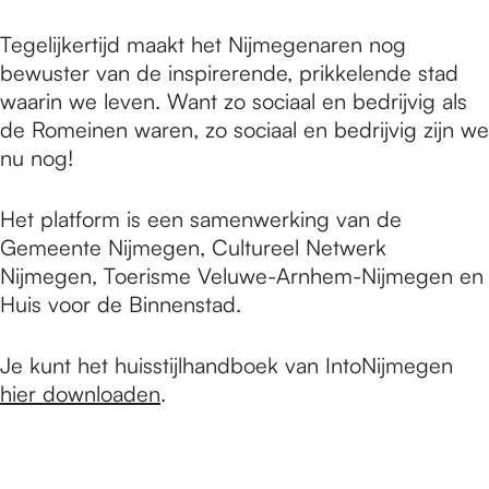
e
Tegelijkertijd maakt het Nijmegenaren nog
bewuster van de inspirerende, prikkelende stad
p
waarin we leven. Want zo sociaal en bedrijvig als
de Romeinen waren, zo sociaal en bedrijvig zijn we
a
nu nog!
Het platform is een samenwerking van de
g
Gemeente Nijmegen, Cultureel Netwerk
Nijmegen, Toerisme Veluwe-Arnhem-Nijmegen en
Huis voor de Binnenstad.
e
Je kunt het huisstijlhandboek van IntoNijmegen
hier downloaden
.