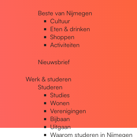
Beste van Nijmegen
Cultuur
Eten & drinken
Shoppen
Activiteiten
Nieuwsbrief
Werk & studeren
Studeren
Studies
Wonen
Verenigingen
Bijbaan
Uitgaan
Waarom studeren in Nijmegen