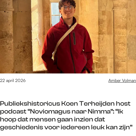
e
t
/
m
8
1
v
a
n
1
6
22 april 2026
Amber Volman
1
2
r
Publiekshistoricus Koen Terheijden host
e
podcast “Noviomagus naar Nimma”: “Ik
s
hoop dat mensen gaan inzien dat
u
geschiedenis voor iedereen leuk kan zijn”
l