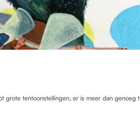
ot grote tentoonstellingen, er is meer dan genoeg t