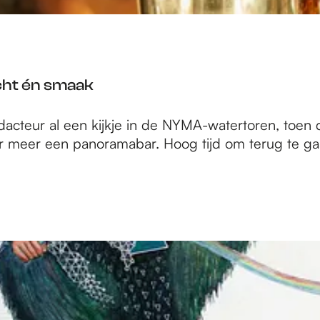
cht én smaak
eur al een kijkje in de NYMA-watertoren, toen d
 meer een panoramabar. Hoog tijd om terug te ga