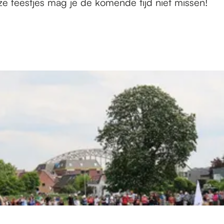
e feestjes mag je de komende tijd niet missen!