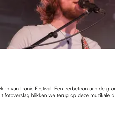
eken van Iconic Festival. Een eerbetoon aan de gr
dit fotoverslag blikken we terug op deze muzikale d