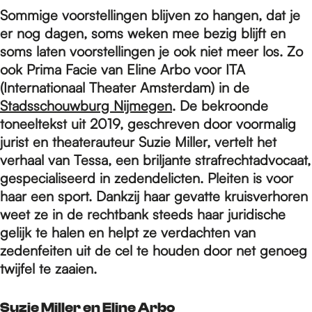
e
Sommige voorstellingen blijven zo hangen, dat je
er nog dagen, soms weken mee bezig blijft en
p
soms laten voorstellingen je ook niet meer los. Zo
ook Prima Facie van Eline Arbo voor ITA
(Internationaal Theater Amsterdam) in de
a
Stadsschouwburg Nijmegen
. De bekroonde
toneeltekst uit 2019, geschreven door voormalig
jurist en theaterauteur Suzie Miller, vertelt het
g
verhaal van Tessa, een briljante strafrechtadvocaat,
gespecialiseerd in zedendelicten. Pleiten is voor
e
haar een sport. Dankzij haar gevatte kruisverhoren
weet ze in de rechtbank steeds haar juridische
gelijk te halen en helpt ze verdachten van
zedenfeiten uit de cel te houden door net genoeg
twijfel te zaaien.
Suzie Miller en Eline Arbo