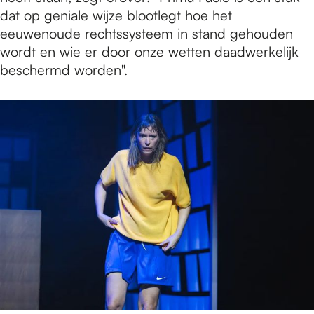
dat op geniale wijze blootlegt hoe het
eeuwenoude rechtssysteem in stand gehouden
wordt en wie er door onze wetten daadwerkelijk
beschermd worden".