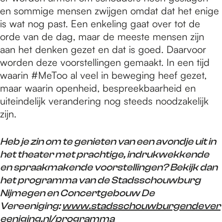
en sommige mensen zwijgen omdat dat het enige
is wat nog past. Een enkeling gaat over tot de
orde van de dag, maar de meeste mensen zijn
aan het denken gezet en dat is goed. Daarvoor
worden deze voorstellingen gemaakt. In een tijd
waarin #MeToo al veel in beweging heef gezet,
maar waarin openheid, bespreekbaarheid en
uiteindelijk verandering nog steeds noodzakelijk
zijn.
Heb je zin om te genieten van een avondje uit in
het theater met prachtige, indrukwekkende
en spraakmakende voorstellingen? Bekijk dan
het programma van de Stadsschouwburg
Nijmegen en Concertgebouw De
Vereeniging:
www.stadsschouwburgendever
eeniging.nl/programma