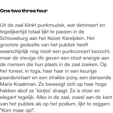
One two three four
Uit de zaal klinkt punkmuziek, wat detoneert en
tegelijkertijd totaal lijkt te passen in de
Schouwburg aan het Keizer Karelplein. Het
grootste gedeelte van het publiek heeft
waarschijnlijk nog nooit een punkconcert bezocht,
maar de stevige rifs geven een stoot energie aan
de mensen die hun plaats in de zaal zoeken. Op
het toneel, in toga, haar haar in een keurige
paardenstaart en een strakke pony, een dansende
Maria Kraakman. Ze beweegt zich op haar hoge
hakken alsof ze ‘kistjes’ draagt. Ze is stoer en
elegant tegelijk. Alles in de zaal, zowel aan de kant
van het publiek als op het podium, lijkt te zeggen:
"Kom maar op!".