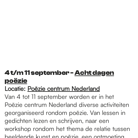
4 t/m 11 september -
Acht dagen
poëzie
Locatie:
Poëzie centrum Nederland
Van 4 tot 11 september worden er in het
Poëzie centrum Nederland diverse activiteiten
georganiseerd rondom poëzie. Van lessen in
gedichten lezen en schrijven, naar een
workshop rondom het thema de relatie tussen
beeldende kunst en poëzie, een ontmoeting