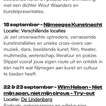
met een dichter Wout Waanders en
bundelpresentaties.
18 september -
Nijmeegse Kunstnacht
Locatie: Verschillende locaties
Je ziet onverwachte optredens, verrassende
kunstinstallaties en unieke cross-overs van
muziek, dans, beeldende kunst, film, theater,
multimedia, wetenschap, literatuur en poëzie.
Stippel vooraf jouw eigen route uit en ontdek in
één nacht wat Nijmegen aan kunst en cultuur
te bieden heeft.
22 & 23 september -
Wim Helsen - Niet
mijn apen, niet mijn circus - Try-out
Locatie:
De Lindenberg
Radicale, geheimzinnige en willekeurige