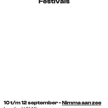
Festivals
10 t/m 12 september -
Nimma aan zee