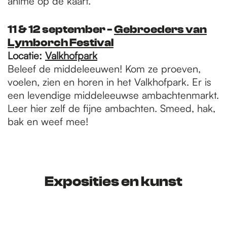
anime op de kaart.
11 & 12 september -
Gebroeders van
Lymborch Festival
Locatie:
Valkhofpark
Beleef de middeleeuwen! Kom ze proeven,
voelen, zien en horen in het Valkhofpark. Er is
een levendige middeleeuwse ambachtenmarkt.
Leer hier zelf de fijne ambachten. Smeed, hak,
bak en weef mee!
Exposities en kunst