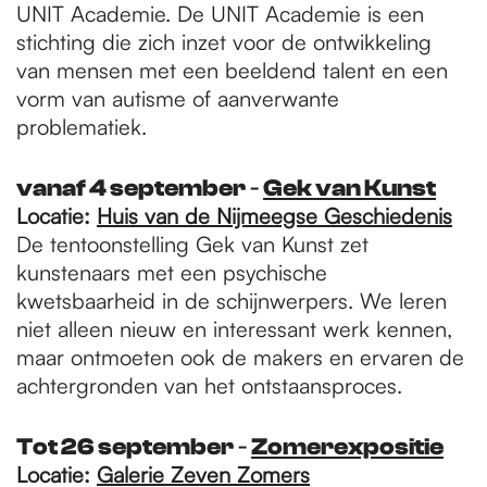
UNIT Academie. De UNIT Academie is een
stichting die zich inzet voor de ontwikkeling
van mensen met een beeldend talent en een
vorm van autisme of aanverwante
problematiek.
vanaf 4 september
-
Gek van Kunst
Locatie:
Huis van de Nijmeegse Geschiedenis
De tentoonstelling Gek van Kunst zet
kunstenaars met een psychische
kwetsbaarheid in de schijnwerpers. We leren
niet alleen nieuw en interessant werk kennen,
maar ontmoeten ook de makers en ervaren de
achtergronden van het ontstaansproces.
Tot 26 september
-
Zomerexpositie
Locatie:
Galerie Zeven Zomers