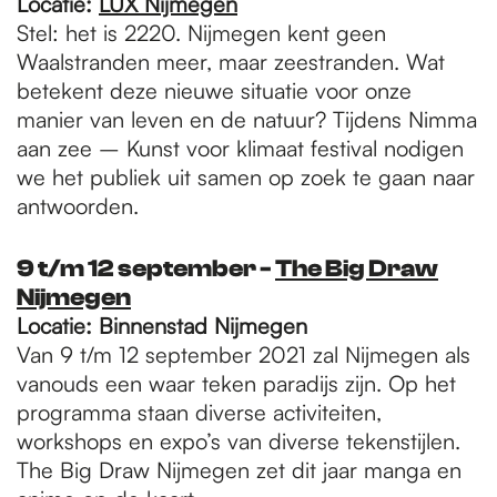
Locatie:
LUX Nijmegen
Stel: het is 2220. Nijmegen kent geen
Waalstranden meer, maar zeestranden. Wat
betekent deze nieuwe situatie voor onze
manier van leven en de natuur? Tijdens Nimma
aan zee – Kunst voor klimaat festival nodigen
we het publiek uit samen op zoek te gaan naar
antwoorden.
9 t/m 12 september -
The Big Draw
Nijmegen
Locatie: Binnenstad Nijmegen
Van 9 t/m 12 september 2021 zal Nijmegen als
vanouds een waar teken paradijs zijn. Op het
programma staan diverse activiteiten,
workshops en expo’s van diverse tekenstijlen.
The Big Draw Nijmegen zet dit jaar manga en