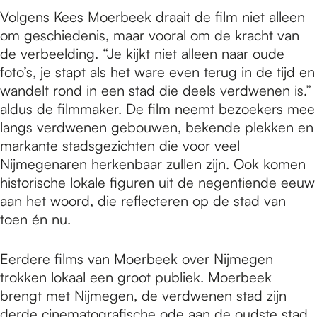
Volgens Kees Moerbeek draait de film niet alleen
om geschiedenis, maar vooral om de kracht van
de verbeelding. “Je kijkt niet alleen naar oude
foto’s, je stapt als het ware even terug in de tijd en
wandelt rond in een stad die deels verdwenen is.”
aldus de filmmaker. De film neemt bezoekers mee
langs verdwenen gebouwen, bekende plekken en
markante stadsgezichten die voor veel
Nijmegenaren herkenbaar zullen zijn. Ook komen
historische lokale figuren uit de negentiende eeuw
aan het woord, die reflecteren op de stad van
toen én nu.
Eerdere films van Moerbeek over Nijmegen
trokken lokaal een groot publiek. Moerbeek
brengt met Nijmegen, de verdwenen stad zijn
derde cinematografische ode aan de oudste stad