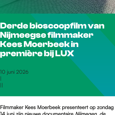
r
Derde bioscoopfilm van
d
Nijmeegse filmmaker
e
Kees Moerbeek in
première bij LUX
h
10 juni 2026
|
o
|
|
m
Filmmaker Kees Moerbeek presenteert op zondag
14 juni zijn nieuwe documentaire
Nijmegen, de