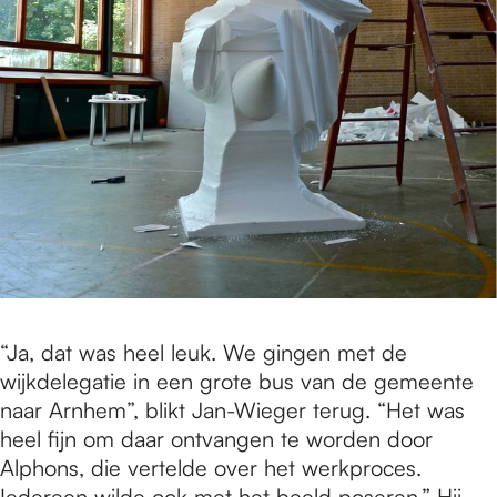
“Ja, dat was heel leuk. We gingen met de
wijkdelegatie in een grote bus van de gemeente
naar Arnhem”, blikt Jan-Wieger terug. “Het was
heel fijn om daar ontvangen te worden door
Alphons, die vertelde over het werkproces.
Iedereen wilde ook met het beeld poseren.” Hij