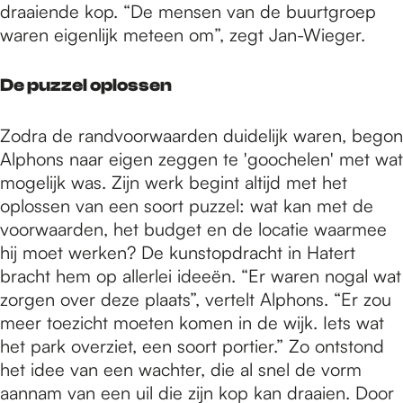
draaiende kop. “De mensen van de buurtgroep
waren eigenlijk meteen om”, zegt Jan-Wieger.
De puzzel oplossen
Zodra de randvoorwaarden duidelijk waren, begon
Alphons naar eigen zeggen te 'goochelen' met wat
mogelijk was. Zijn werk begint altijd met het
oplossen van een soort puzzel: wat kan met de
voorwaarden, het budget en de locatie waarmee
hij moet werken? De kunstopdracht in Hatert
bracht hem op allerlei ideeën. “Er waren nogal wat
zorgen over deze plaats”, vertelt Alphons. “Er zou
meer toezicht moeten komen in de wijk. Iets wat
het park overziet, een soort portier.” Zo ontstond
het idee van een wachter, die al snel de vorm
aannam van een uil die zijn kop kan draaien. Door