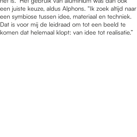
het is.” Het gebruik van aluminium was dan ook
een juiste keuze, aldus Alphons. “Ik zoek altijd naar
een symbiose tussen idee, materiaal en techniek.
Dat is voor mij de leidraad om tot een beeld te
komen dat helemaal klopt: van idee tot realisatie.”