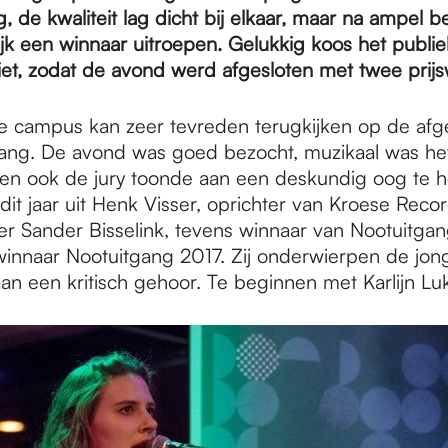
g, de kwaliteit lag dicht bij elkaar, maar na ampel 
lijk een winnaar uitroepen. Gelukkig koos het publi
iet, zodat de avond werd afgesloten met twee prijs
e campus kan zeer tevreden terugkijken op de afge
ang. De avond was goed bezocht, muzikaal was he
en ook de jury toonde aan een deskundig oog te 
dit jaar uit Henk Visser, oprichter van Kroese Recor
r Sander Bisselink, tevens winnaar van Nootuitgan
winnaar Nootuitgang 2017. Zij onderwierpen de jon
an een kritisch gehoor. Te beginnen met Karlijn Luk