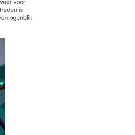
 weer voor
treden is
een ogenblik