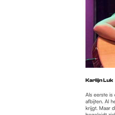
Karlijn Luk
Als eerste is 
afbijten. Al
krijgt. Maar d
begeleidt zi