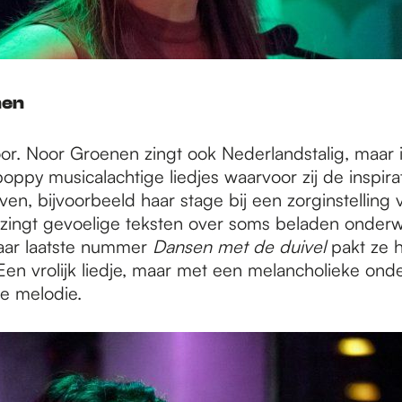
nen
r. Noor Groenen zingt ook Nederlandstalig, maar 
 poppy musicalachtige liedjes waarvoor zij de inspirat
ven, bijvoorbeeld haar stage bij een zorginstelling 
j zingt gevoelige teksten over soms beladen onder
aar laatste nummer
Dansen met de duivel
pakt ze h
 Een vrolijk liedje, maar met een melancholieke ond
e melodie.