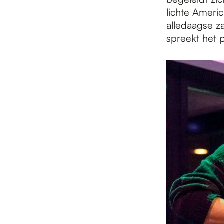
lichte Americ
alledaagse z
spreekt het 