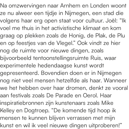
Na omzwervingen naar Arnhem en Londen woont
ze nu alweer een tijdje in Nijmegen, een stad die
volgens haar erg open staat voor cultuur. Joël: “Ik
voel me thuis in het activistische klimaat en kom
graag op plekken zoals de Honig, de Plak, de Plu
en op feestjes van de Vlegel.” Ook vindt ze hier
nog de ruimte voor nieuwe dingen, zoals
bijvoorbeeld tentoonstellingsruimte Ruis, waar
experimentele hedendaagse kunst wordt
gepresenteerd. Bovendien doen er in Nijmegen
nog niet veel mensen hetzelfde als haar. Wanneer
we het hebben over haar dromen, denkt ze vooral
aan festivals zoals De Parade en Oerol. Haar
inspiratiebronnen zijn kunstenaars zoals Mike
Kelley en Dogtroep. “De komende tijd hoop ik
mensen te kunnen blijven verrassen met mijn
kunst en wil ik veel nieuwe dingen uitproberen!”