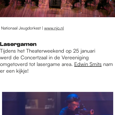
Nationaal Jeugdorkest |
www.njo.nl
Lasergamen
Tijdens het Theaterweekend op 25 januari
werd de Concertzaal in de Vereeniging
omgetoverd tot lasergame area.
Edwin Smits
nam
er een kijkje!