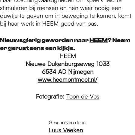
stimuleren bij mensen en hen waar nodig een
duwtje te geven om in beweging te komen, komt
bij haar werk in HEEM goed van pas.
Nieuwsgierig geworden naar
HEEM
? Neem
er gerust eens een kijkje.
HEEM
Nieuwe Dukenburgseweg 1033
6534 AD Nijmegen
www.heemontmoet.nl/
Fotografie:
Toon de Vos
Geschreven door:
Luus Veeken