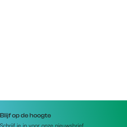
Blijf op de hoogte
Schrijf je in voor onze nieuwsbrief