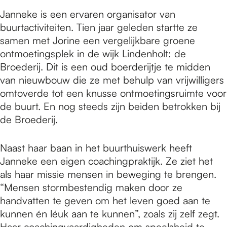
Janneke is een ervaren organisator van
buurtactiviteiten. Tien jaar geleden startte ze
samen met Jorine een vergelijkbare groene
ontmoetingsplek in de wijk Lindenholt: de
Broederij. Dit is een oud boerderijtje te midden
van nieuwbouw die ze met behulp van vrijwilligers
omtoverde tot een knusse ontmoetingsruimte voor
de buurt. En nog steeds zijn beiden betrokken bij
de Broederij.
Naast haar baan in het buurthuiswerk heeft
Janneke een eigen coachingpraktijk. Ze ziet het
als haar missie mensen in beweging te brengen.
“Mensen stormbestendig maken door ze
handvatten te geven om het leven goed aan te
kunnen én léuk aan te kunnen”, zoals zij zelf zegt.
Haar coachingvaardigheden om speelsheid te