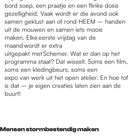
bord soep, een praatje en een flinke dosis
gezelligheid. Vaak wordt er die avond ook
samen geklust aan of rond HEEM – handen
uit de mouwen en samen iets moois
maken. Elke eerste vrijdag van de
maand wordt er extra
uitgepakt met Schemer. Wat er dan op het
programma staat? Dat wisselt. Soms een film,
soms een kledingbeurs, soms een
expo van werk uit het open atelier. En hoe tof
is dat – je eigen creaties laten zien aan de
buurt!
Mensen stormbestendig maken