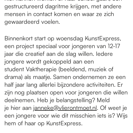
gestructureerd dagritme krijgen, met andere
mensen in contact komen en waar ze zich
gewaardeerd voelen.
Binnenkort start op woensdag KunstExpress,
een project speciaal voor jongeren van 12-17
jaar die creatief aan de slag willen. Iedere
jongere wordt gekoppeld aan een
student Vaktherapie (beeldend, muziek of
drama) als maatje. Samen ondernemen ze een
half jaar lang allerlei bijzondere activiteiten. Er
zijn nog plaatsen open voor jongeren die willen
deelnemen. Heb je belangstelling? Meld
je hier aan
janneke@vlierontmoet.nl
. Of weet je
een jongere voor wie dit misschien iets is? Wijs
hem of haar op KunstExpress.