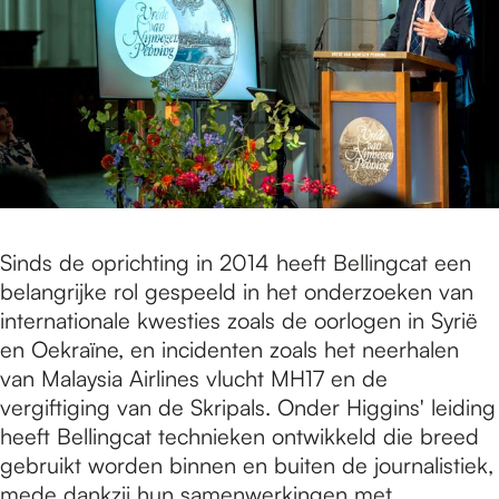
Sinds de oprichting in 2014 heeft Bellingcat een
belangrijke rol gespeeld in het onderzoeken van
internationale kwesties zoals de oorlogen in Syrië
en Oekraïne, en incidenten zoals het neerhalen
van Malaysia Airlines vlucht MH17 en de
vergiftiging van de Skripals. Onder Higgins' leiding
heeft Bellingcat technieken ontwikkeld die breed
gebruikt worden binnen en buiten de journalistiek,
mede dankzij hun samenwerkingen met