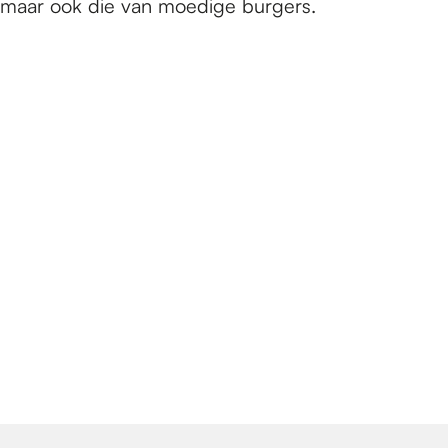
maar ook die van moedige burgers.