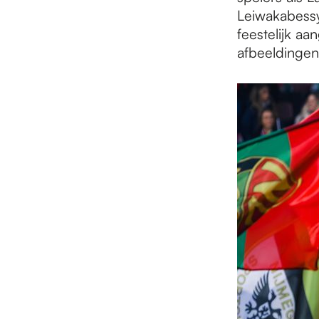
Leiwakabessy
feestelijk a
afbeeldingen