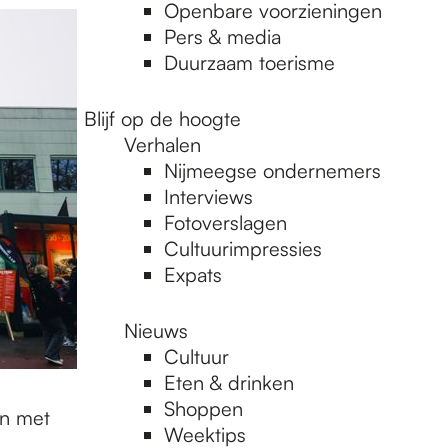
Openbare voorzieningen
Pers & media
Duurzaam toerisme
Blijf op de hoogte
Verhalen
Nijmeegse ondernemers
Interviews
Fotoverslagen
Cultuurimpressies
Expats
Nieuws
Cultuur
Eten & drinken
Shoppen
en met
Weektips