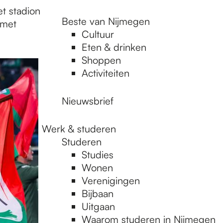
t stadion
Beste van Nijmegen
 met
Cultuur
Eten & drinken
Shoppen
Activiteiten
Nieuwsbrief
Werk & studeren
Studeren
Studies
Wonen
Verenigingen
Bijbaan
Uitgaan
Waarom studeren in Nijmegen