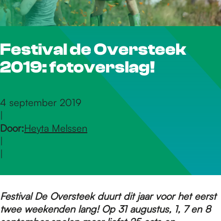
r
Festival de Oversteek
d
2019: fotoverslag!
e
4 september 2019
|
h
Door:
Heyta Melssen
|
o
|
m
Festival De Oversteek duurt dit jaar voor het eerst
twee weekenden lang! Op 31 augustus, 1, 7 en 8