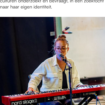
culturen onderzoekt en bevraagt, in een zoektocht
naar haar eigen identiteit.