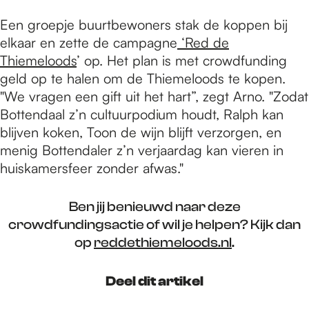
Een groepje buurtbewoners stak de koppen bij
elkaar en zette de campagne
‘Red de
Thiemeloods
’ op. Het plan is met crowdfunding
geld op te halen om de Thiemeloods te kopen.
"We vragen een gift uit het hart”, zegt Arno. "Zodat
Bottendaal z’n cultuurpodium houdt, Ralph kan
blijven koken, Toon de wijn blijft verzorgen, en
menig Bottendaler z’n verjaardag kan vieren in
huiskamersfeer zonder afwas."
Ben jij benieuwd naar deze
crowdfundingsactie of wil je helpen? Kijk dan
op
reddethiemeloods.nl
.
Deel dit artikel