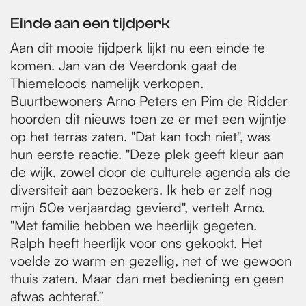
Einde aan een tijdperk
Aan dit mooie tijdperk lijkt nu een einde te
komen. Jan van de Veerdonk gaat de
Thiemeloods namelijk verkopen.
Buurtbewoners Arno Peters en Pim de Ridder
hoorden dit nieuws toen ze er met een wijntje
op het terras zaten. "Dat kan toch niet", was
hun eerste reactie. "Deze plek geeft kleur aan
de wijk, zowel door de culturele agenda als de
diversiteit aan bezoekers. Ik heb er zelf nog
mijn 50e verjaardag gevierd", vertelt Arno.
"Met familie hebben we heerlijk gegeten.
Ralph heeft heerlijk voor ons gekookt. Het
voelde zo warm en gezellig, net of we gewoon
thuis zaten. Maar dan met bediening en geen
afwas achteraf.”