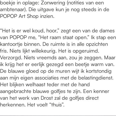
boekje in oplage: Zonwering (notities van een
ambtenaar). Die uitgave kun je nog steeds in de
POPOP Art Shop inzien.
“Het is er wel koud, hoor,” zegt een van de dames
van POPOP me, “Het raam staat open.” Ik stap een
kantoortje binnen. De ruimte is in alle opzichten
fris. Niets lijkt willekeurig. Het is opgeruimd.
Verzorgd. Niets vreemds aan, zou je zeggen. Maar
ik krijg het er eerlijk gezegd een beetje warm van.
De blauwe gloed op de muren wijt ik kortstondig
aan mijn eigen associaties met de belastingdienst.
Het blijken welhaast teder met de hand
aangebrachte blauwe golfjes te zijn. Een kenner
van het werk van Drost zal de golfjes direct
herkennen. Het voelt “thuis”.