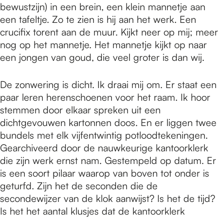
bewustzijn) in een brein, een klein mannetje aan
een tafeltje. Zo te zien is hij aan het werk. Een
crucifix torent aan de muur. Kijkt neer op mij; meer
nog op het mannetje. Het mannetje kijkt op naar
een jongen van goud, die veel groter is dan wij.
De zonwering is dicht. Ik draai mij om. Er staat een
paar leren herenschoenen voor het raam. Ik hoor
stemmen door elkaar spreken uit een
dichtgevouwen kartonnen doos. En er liggen twee
bundels met elk vijfentwintig potloodtekeningen.
Gearchiveerd door de nauwkeurige kantoorklerk
die zijn werk ernst nam. Gestempeld op datum. Er
is een soort pilaar waarop van boven tot onder is
geturfd. Zijn het de seconden die de
secondewijzer van de klok aanwijst? Is het de tijd?
Is het het aantal klusjes dat de kantoorklerk