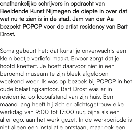
e
onafhankelijke schrijvers in opdracht van
Beeldende Kunst Nijmegen de diepte in over dat
wat nu te zien is in de stad. Jam van der Aa
p
bezoekt POPOP voor de artist residency van Bart
Drost.
a
Soms gebeurt het; dat kunst je onverwachts een
klein beetje verliefd maakt. Ervoor zorgt dat je
g
hoofd knettert. Je hoeft daarvoor niet in een
beroemd museum te zijn bleek afgelopen
weekend weer. Ik was op bezoek bij POPOP in het
e
oude belastingkantoor. Bart Drost was er in
residentie, op loopafstand van zijn huis. Een
maand lang heeft hij zich er plichtsgetrouw elke
werkdag van 9:00 tot 17:00 uur, bijna als een
alter ego, aan het werk gezet. In de werkperiode is
niet alleen een installatie ontstaan, maar ook een