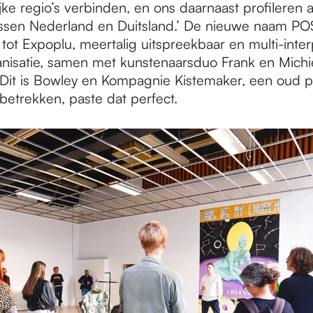
jke regio’s verbinden, en ons daarnaast profileren al
ssen Nederland en Duitsland.’ De nieuwe naam POST
 tot Expoplu, meertalig uitspreekbaar en multi-inter
nisatie, samen met kunstenaarsduo Frank en Michie
Dit is Bowley en Kompagnie Kistemaker, een oud p
etrekken, paste dat perfect.