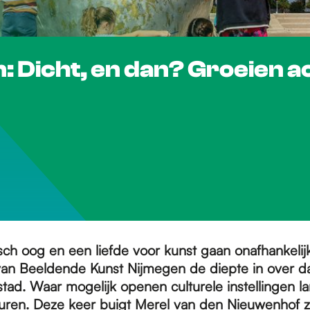
 Dicht, en dan? Groeien a
sch oog en een liefde voor kunst gaan onafhankelijk
van Beeldende Kunst Nijmegen de diepte in over da
 stad. Waar mogelijk openen culturele instellingen 
ren. Deze keer buigt Merel van den Nieuwenhof z