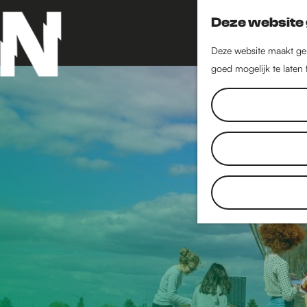
Deze website 
Deze website maakt geb
goed mogelijk te laten
G
a
n
a
a