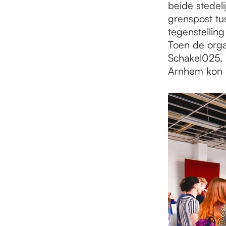
beide stedeli
grenspost tu
tegenstelling
Toen de orga
Schakel025, 
Arnhem kon b