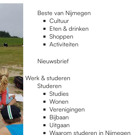
Beste van Nijmegen
Cultuur
Eten & drinken
Shoppen
Activiteiten
Nieuwsbrief
Werk & studeren
Studeren
Studies
Wonen
Verenigingen
Bijbaan
Uitgaan
Waarom studeren in Nijmegen