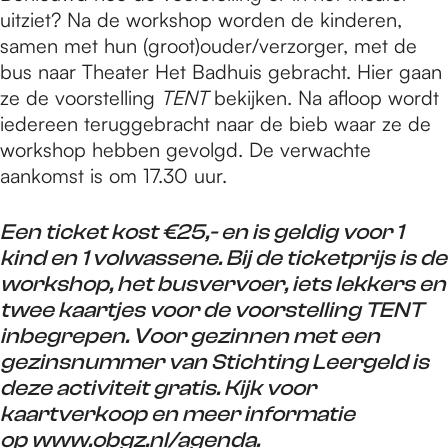
uitziet? Na de workshop worden de kinderen,
samen met hun (groot)ouder/verzorger, met de
bus naar Theater Het Badhuis gebracht. Hier gaan
ze de voorstelling
TENT
bekijken. Na afloop wordt
iedereen teruggebracht naar de bieb waar ze de
workshop hebben gevolgd. De verwachte
aankomst is om 17.30 uur.
Een ticket kost €25,- en is geldig voor 1
kind en 1 volwassene. Bij de ticketprijs is de
workshop, het busvervoer, iets lekkers en
twee kaartjes voor de voorstelling TENT
inbegrepen. Voor gezinnen met een
gezinsnummer van Stichting Leergeld is
deze activiteit gratis. Kijk voor
kaartverkoop en meer informatie
op
www.obgz.nl/agenda
.