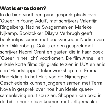
Wat is er te doen?
In de bieb vindt een panelgesprek plaats over
‘Queer in Young Adult’, met schrijvers Valentijn
Ringelberg, Nadine Swagerman en Marieke
Nijkamp. Booktokker Dilayra Verbrugh geeft
boekentips samen met boekverkoper Nadine van
den Dikkenberg. Ook is er een gesprek met
schrijver Naomi Grant en gasten die in haar boek
‘Queer in het licht’ voorkomen. De film Anne+ en
enkele korte films zijn gratis te zien in LUX en er is
een ‘Heartstopper’ tekenworkshop met Emma
Ringelding. In het Huis van de Nijmeegse
Geschiedenis kunnen jongeren samen met Terra
Nova in gesprek over hoe hun ideale queer-
samenleving eruit zou zien. Shoppen kan ook: in
de bibliotheek staan kramen met zelfgemaakte