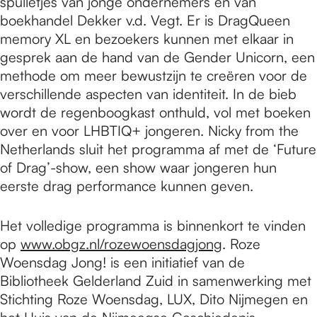
spulletjes van jonge ondernemers en van
boekhandel Dekker v.d. Vegt. Er is DragQueen
memory XL en bezoekers kunnen met elkaar in
gesprek aan de hand van de Gender Unicorn, een
methode om meer bewustzijn te creëren voor de
verschillende aspecten van identiteit. In de bieb
wordt de regenboogkast onthuld, vol met boeken
over en voor LHBTIQ+ jongeren. Nicky from the
Netherlands sluit het programma af met de ‘Future
of Drag’-show, een show waar jongeren hun
eerste drag performance kunnen geven.
Het volledige programma is binnenkort te vinden
op
www.obgz.nl/rozewoensdagjong
. Roze
Woensdag Jong! is een initiatief van de
Bibliotheek Gelderland Zuid in samenwerking met
Stichting Roze Woensdag, LUX, Dito Nijmegen en