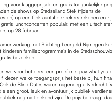
ling voor laaggeprijsde en gratis toegankelijke pr
nden de shows op Stadseiland Stek (tijdens de
esten) op een flink aantal bezoekers rekenen en zi
gratis lunchconcerten populair, met een uitschieter
rs op 28 februari.
samenwerking met Stichting Leergeld Nijmegen ku
 kinderen familieprogramma’s in de Stadsschouw
gratis bezoeken.
n we voor het eerst een proef met pay what you c
f kiezen welke toegangsprijs het beste bij hun fina
t. Ook de Blind Dates waren nagenoeg uitverkocht. V
die een groot, leuk en avontuurlijk publiek verdien
 publiek nog niet bekend zijn. De prijs bedraagt da