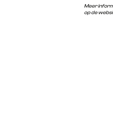
Meer inform
op de webs