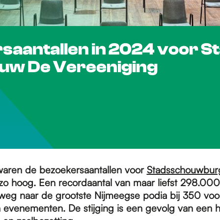
aantallen in 2024 voor 
uw De Vereeniging
waren de bezoekersaantallen voor
Stadsschouwbur
o hoog. Een recordaantal van maar liefst 298.000
eg naar de grootste Nijmeegse podia bij 350 voor
 evenementen. De stijging is een gevolg van een 