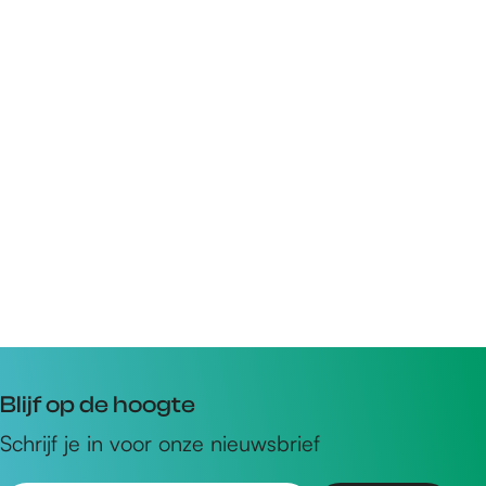
Blijf op de hoogte
Schrijf je in voor onze nieuwsbrief