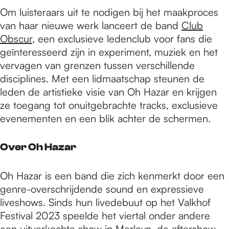
Om luisteraars uit te nodigen bij het maakproces
van haar nieuwe werk lanceert de band
Club
Obscur
, een exclusieve ledenclub voor fans die
geïnteresseerd zijn in experiment, muziek en het
vervagen van grenzen tussen verschillende
disciplines. Met een lidmaatschap steunen de
leden de artistieke visie van Oh Hazar en krijgen
ze toegang tot onuitgebrachte tracks, exclusieve
evenementen en een blik achter de schermen.
Over Oh Hazar
Oh Hazar is een band die zich kenmerkt door een
genre-overschrijdende sound en expressieve
liveshows. Sinds hun livedebuut op het Valkhof
Festival 2023 speelde het viertal onder andere
een uitverkochte show in Merleyn, de aftershow