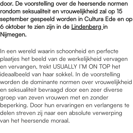
e
door. De voorstelling over de heersende normen
rondom seksualiteit en vrouwelijkheid zal op 15
september gespeeld worden in Cultura Ede en op
p
6 oktober te zien zijn in de
Lindenberg
in
Nijmegen.
a
In een wereld waarin schoonheid en perfecte
plaatjes het beeld van de werkelijkheid vervagen
g
en vervangen, trekt USUALLY I’M ON TOP het
ideaalbeeld van haar sokkel. In de voorstelling
worden de dominante normen over vrouwelijkheid
e
en seksualiteit bevraagd door een zeer diverse
groep van zeven vrouwen met en zonder
beperking. Door hun ervaringen en verlangens te
delen streven zij naar een absolute verwerping
van het heersende moraal.