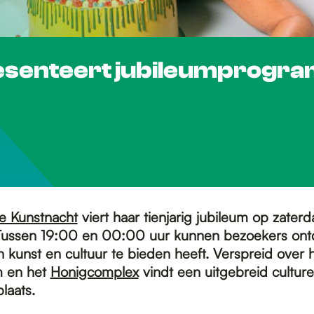
esenteert jubileumprogr
e Kunstnacht
viert haar tienjarig jubileum op zater
Tussen 19:00 en 00:00 uur kunnen bezoekers ont
 kunst en cultuur te bieden heeft. Verspreid over 
m en het
Honigcomplex
vindt een uitgebreid culture
laats.