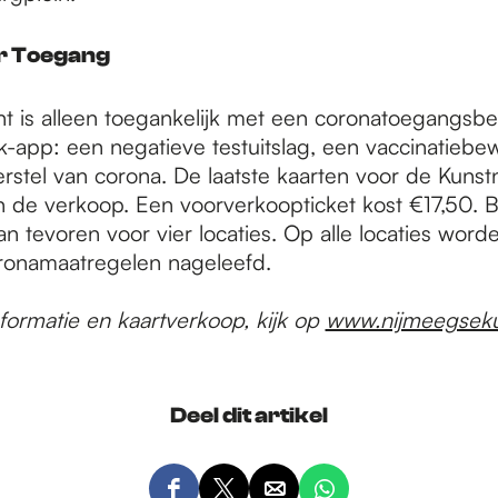
r Toegang
t is alleen toegankelijk met een coronatoegangsbew
app: een negatieve testuitslag, een vaccinatiebew
rstel van corona. De laatste kaarten voor de Kunstn
 de verkoop. Een voorverkoopticket kost €17,50. 
n tevoren voor vier locaties. Op alle locaties word
ronamaatregelen nageleefd.
formatie en kaartverkoop, kijk op
www.nijmeegseku
Deel dit artikel