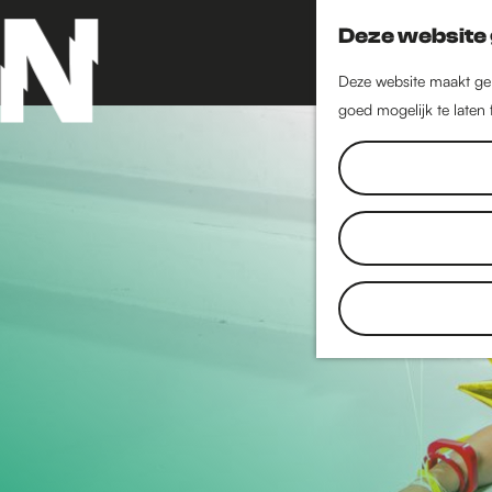
Deze website 
Deze website maakt geb
goed mogelijk te laten
G
a
n
a
a