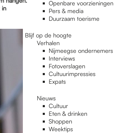
orm hangen.
Openbare voorzieningen
 in
Pers & media
Duurzaam toerisme
Blijf op de hoogte
Verhalen
Nijmeegse ondernemers
Interviews
Fotoverslagen
Cultuurimpressies
Expats
Nieuws
Cultuur
Eten & drinken
Shoppen
Weektips