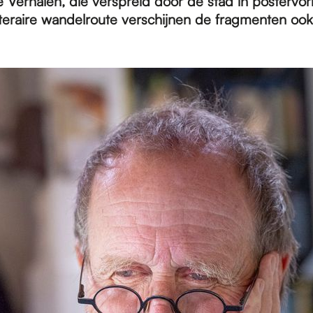
te Verhalen, die verspreid door de stad in posterv
iteraire wandelroute verschijnen de fragmenten ook