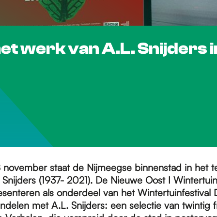
et werk van A.L. Snijders 
 november staat de Nijmeegse binnenstad in het t
. Snijders (1937- 2021). De Nieuwe Oost I Wintertu
esenteren als onderdeel van het Wintertuinfestival
ndelen met A.L. Snijders: een selectie van twintig