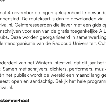
naf 4 november op eigen gelegenheid te bewande
nnenstad. De routekaart is dan te downloaden via
ival.nl
. Geïnteresseerden die liever met een gids op
nschrijven voor een van de gratis toegankelijke A.L
lubs. Deze worden georganiseerd in samenwerkin
udentenorganisatie van de Radboud Universiteit, Cu
erdeel van het Wintertuinfestival, dat dit jaar het 
t. Samen met schrijvers, dichters, performers, muzi
én het publiek wordt de wereld een maand lang ge
leest: open en aandachtig. Bekijk het hele progra
ival.nl.
osterverhaal