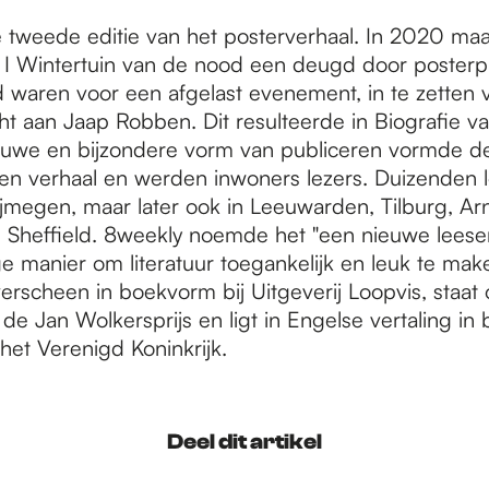
 tweede editie van het posterverhaal. In 2020 ma
I Wintertuin van de nood een deugd door posterpl
 waren voor een afgelast evenement, in te zetten 
ht aan Jaap Robben. Dit resulteerde in Biografie va
uwe en bijzondere vorm van publiceren vormde de
en verhaal en werden inwoners lezers. Duizenden 
ijmegen, maar later ook in Leeuwarden, Tilburg, A
n Sheffield. 8weekly noemde het "een nieuwe leese
e manier om literatuur toegankelijk en leuk te mak
erscheen in boekvorm bij Uitgeverij Loopvis, staat
r de Jan Wolkersprijs en ligt in Engelse vertaling i
 het Verenigd Koninkrijk.
Deel dit artikel