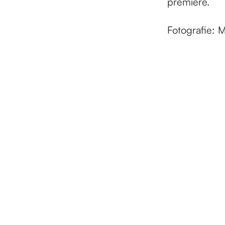
première.
Fotografie: 