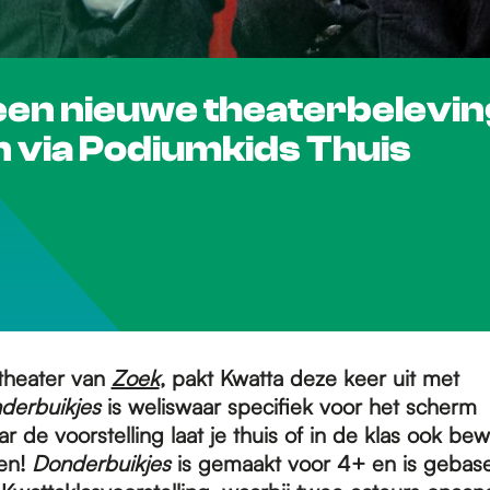
een nieuwe theaterbelevin
en via Podiumkids Thuis
theater van
Zoek
, pakt Kwatta deze keer uit met
derbuikjes
is weliswaar specifiek voor het scherm
 de voorstelling laat je thuis of in de klas ook be
len!
Donderbuikjes
is gemaakt voor 4+ en is gebas