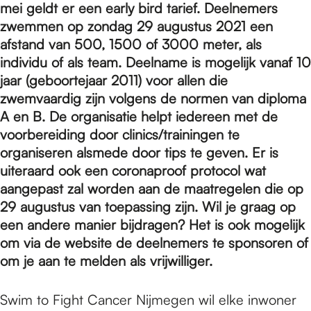
e
mei geldt er een early bird tarief. Deelnemers
zwemmen op zondag 29 augustus 2021 een
afstand van 500, 1500 of 3000 meter, als
p
individu of als team. Deelname is mogelijk vanaf 10
jaar (geboortejaar 2011) voor allen die
a
zwemvaardig zijn volgens de normen van diploma
A en B. De organisatie helpt iedereen met de
voorbereiding door clinics/trainingen te
g
organiseren alsmede door tips te geven. Er is
uiteraard ook een coronaproof protocol wat
aangepast zal worden aan de maatregelen die op
e
29 augustus van toepassing zijn. Wil je graag op
een andere manier bijdragen? Het is ook mogelijk
om via de website de deelnemers te sponsoren of
om je aan te melden als vrijwilliger.
Swim to Fight Cancer Nijmegen wil elke inwoner