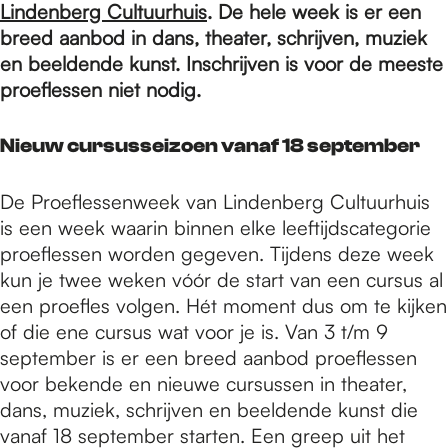
e
Lindenberg Cultuurhuis
. De hele week is er een
breed aanbod in dans, theater, schrijven, muziek
en beeldende kunst. Inschrijven is voor de meeste
p
proeflessen niet nodig.
a
Nieuw cursusseizoen vanaf 18 september
De Proeflessenweek van Lindenberg Cultuurhuis
g
is een week waarin binnen elke leeftijdscategorie
proeflessen worden gegeven. Tijdens deze week
e
kun je twee weken vóór de start van een cursus al
een proefles volgen. Hét moment dus om te kijken
of die ene cursus wat voor je is. Van 3 t/m 9
september is er een breed aanbod proeflessen
voor bekende en nieuwe cursussen in theater,
dans, muziek, schrijven en beeldende kunst die
vanaf 18 september starten. Een greep uit het