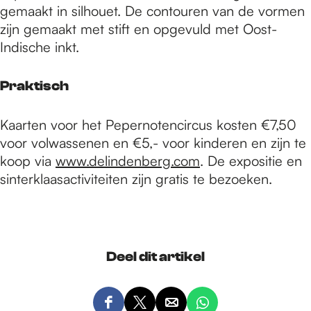
gemaakt in silhouet. De contouren van de vormen
zijn gemaakt met stift en opgevuld met Oost-
Indische inkt.
Praktisch
Kaarten voor het Pepernotencircus kosten €7,50
voor volwassenen en €5,- voor kinderen en zijn te
koop via
www.delindenberg.com
. De expositie en
sinterklaasactiviteiten zijn gratis te bezoeken.
Deel dit artikel
D
D
D
D