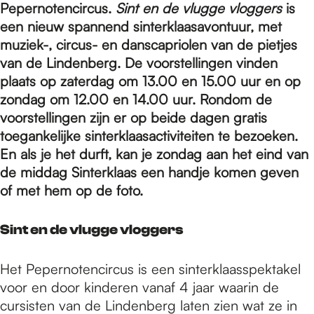
e
Pepernotencircus.
Sint en de vlugge vloggers
is
een nieuw spannend sinterklaasavontuur, met
muziek-, circus- en danscapriolen van de pietjes
p
van de Lindenberg. De voorstellingen vinden
plaats op zaterdag om 13.00 en 15.00 uur en op
a
zondag om 12.00 en 14.00 uur. Rondom de
voorstellingen zijn er op beide dagen gratis
toegankelijke sinterklaasactiviteiten te bezoeken.
g
En als je het durft, kan je zondag aan het eind van
de middag Sinterklaas een handje komen geven
of met hem op de foto.
e
Sint en de vlugge vloggers
Het Pepernotencircus is een sinterklaasspektakel
voor en door kinderen vanaf 4 jaar waarin de
cursisten van de Lindenberg laten zien wat ze in