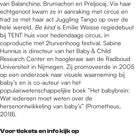
van Balanchine, Brumachon en Preljocaj. Via haar
echtgenoot kwam ze in aanraking met circus en
trad ze met haar act Juggling Tango op over de
hele wereld.
Be kind
is Emilie Weisse regiedebuut
bij TENT huis voor hedendaags circus, in
coproductie met 2turvenhoog festival. Sabine
Hunnius is directeur van het Baby & Child
Research Center en hoogleraar aan de Radboud
Universiteit in Nijmegen. Zij promoveerde in 2005
op een onderzoek naar visuele waarneming bij
baby’s en is co-auteur van het
populairwetenschappelijke boek “Het babybrein:
Wat iedereen moet weten over de
hersenontwikkeling van baby’s” (Prometheus,
2018).
Voor tickets en info kijk op