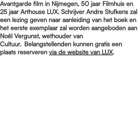
e
Avantgarde film in Nijmegen, 50 jaar Filmhuis en
25 jaar Arthouse LUX. Schrijver Andre Stufkens zal
een lezing geven naar aanleiding van het boek en
p
het eerste exemplaar zal worden aangeboden aan
Noël Vergunst, wethouder van
a
Cultuur. Belangstellenden kunnen gratis een
plaats reserveren
via de website van LUX
.
g
e