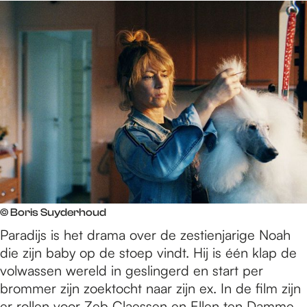
© Boris Suyderhoud
Paradijs is het drama over de zestienjarige Noah
die zijn baby op de stoep vindt. Hij is één klap de
volwassen wereld in geslingerd en start per
brommer zijn zoektocht naar zijn ex. In de film zijn
er rollen voor Zeb Claessen en Ellen ten Damme.