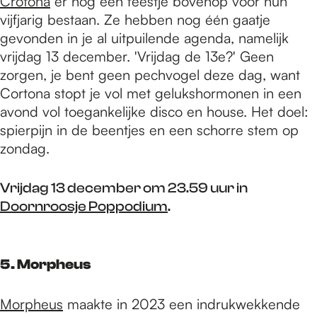
Crotona
er nog een feestje bovenop voor hun
vijfjarig bestaan. Ze hebben nog één gaatje
gevonden in je al uitpuilende agenda, namelijk
vrijdag 13 december. 'Vrijdag de 13e?' Geen
zorgen, je bent geen pechvogel deze dag, want
Cortona stopt je vol met gelukshormonen in een
avond vol toegankelijke disco en house. Het doel:
spierpijn in de beentjes en een schorre stem op
zondag.
Vrijdag 13 december om 23.59 uur in
Doornroosje Poppodium
.
5. Morpheus
Morpheus
maakte in 2023 een indrukwekkende