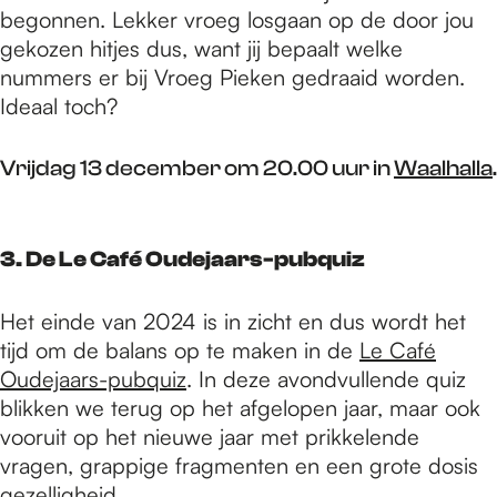
begonnen. Lekker vroeg losgaan op de door jou
gekozen hitjes dus, want jij bepaalt welke
nummers er bij Vroeg Pieken gedraaid worden.
Ideaal toch?
Vrijdag 13 december om 20.00 uur in
Waalhalla
.
3. De Le Café Oudejaars-pubquiz
Het einde van 2024 is in zicht en dus wordt het
tijd om de balans op te maken in de
Le Café
Oudejaars-pubquiz
. In deze avondvullende quiz
blikken we terug op het afgelopen jaar, maar ook
vooruit op het nieuwe jaar met prikkelende
vragen, grappige fragmenten en een grote dosis
gezelligheid.