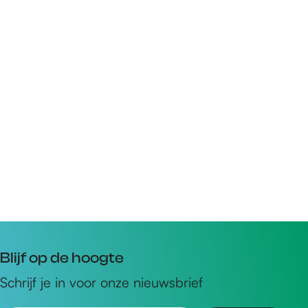
Blijf op de hoogte
Schrijf je in voor onze nieuwsbrief