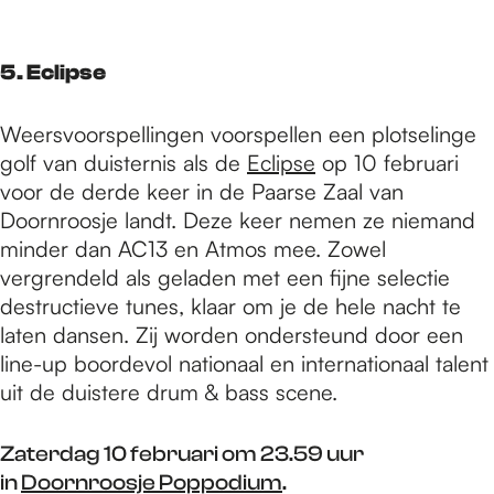
5. Eclipse
Weersvoorspellingen voorspellen een plotselinge
golf van duisternis als de
Eclipse
op 10 februari
voor de derde keer in de Paarse Zaal van
Doornroosje landt. Deze keer nemen ze niemand
minder dan AC13 en Atmos mee. Zowel
vergrendeld als geladen met een fijne selectie
destructieve tunes, klaar om je de hele nacht te
laten dansen. Zij worden ondersteund door een
line-up boordevol nationaal en internationaal talent
uit de duistere drum & bass scene.
Zaterdag 10 februari om 23.59 uur
in
Doornroosje Poppodium
.