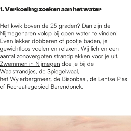
e
1. Verkoeling zoeken aan het water
p
Het kwik boven de 25 graden? Dan zijn de
Nijmegenaren volop bij open water te vinden!
a
Even lekker dobberen of pootje baden, je
gewichtloos voelen en relaxen. Wij lichten een
aantal zonovergoten strandplekken voor je uit.
g
Zwemmen in Nijmegen
doe je bij de
Waalstrandjes, de Spiegelwaal,
het Wylerbergmeer, de Bisonbaai, de Lentse Plas
e
of Recreatiegebied Berendonck.