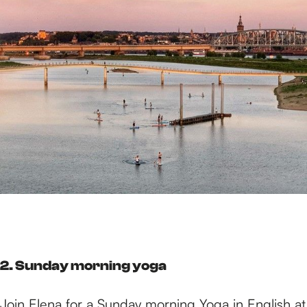
2. Sunday morning yoga
Join Elena for a
Sunday morning Yoga
in English at