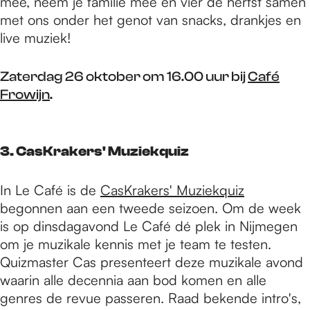
mee, neem je familie mee en vier de herfst samen
met ons onder het genot van snacks, drankjes en
live muziek!
Zaterdag 26 oktober om 16.00 uur bij
Café
Frowijn
.
3. CasKrakers' Muziekquiz
In Le Café is de
CasKrakers' Muziekquiz
begonnen aan een tweede seizoen. Om de week
is op dinsdagavond Le Café dé plek in Nijmegen
om je muzikale kennis met je team te testen.
Quizmaster Cas presenteert deze muzikale avond
waarin alle decennia aan bod komen en alle
genres de revue passeren. Raad bekende intro's,