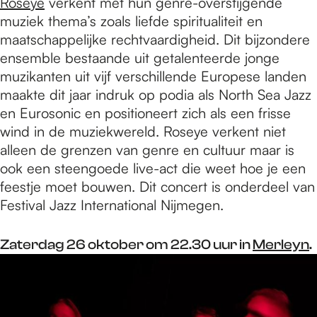
Roseye
verkent met hun genre-overstijgende
muziek thema’s zoals liefde spiritualiteit en
maatschappelijke rechtvaardigheid. Dit bijzondere
ensemble bestaande uit getalenteerde jonge
muzikanten uit vijf verschillende Europese landen
maakte dit jaar indruk op podia als North Sea Jazz
en Eurosonic en positioneert zich als een frisse
wind in de muziekwereld. Roseye verkent niet
alleen de grenzen van genre en cultuur maar is
ook een steengoede live-act die weet hoe je een
feestje moet bouwen. Dit concert is onderdeel van
Festival Jazz International Nijmegen.
Zaterdag 26 oktober om 22.30 uur in
Merleyn
.