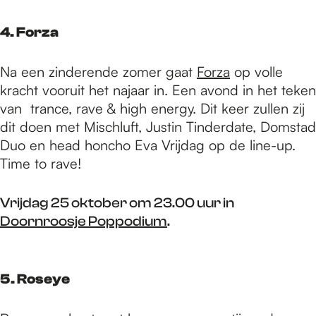
4. Forza
Na een zinderende zomer gaat
Forza
op volle
kracht vooruit het najaar in. Een avond in het teken
van trance, rave & high energy. Dit keer zullen zij
dit doen met Mischluft, Justin Tinderdate, Domstad
Duo en head honcho Eva Vrijdag op de line-up.
Time to rave!
Vrijdag 25 oktober om 23.00 uur in
Doornroosje Poppodium
.
5. Roseye