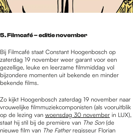
5. Filmcafé – editie november
Bij Filmcafé staat Constant Hoogenbosch op
zaterdag 19 november weer garant voor een
gezellige, leuke en leerzame filmmiddag vol
bijzondere momenten uit bekende en minder
bekende films.
Zo kijkt Hoogenbosch zaterdag 19 november naar
vrouwelijke filmmuziekcomponisten (als vooruitblik
op de lezing van
woensdag 30 november
in LUX),
staat hij stil bij de première van
The Son
(de
nieuwe film van
The Father
regisseur Florian