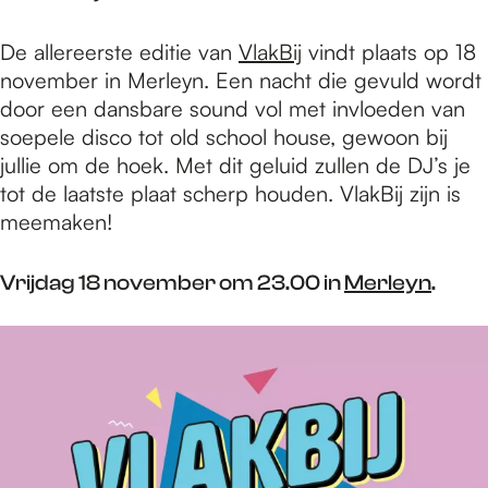
De allereerste editie van
VlakBij
vindt plaats op 18
november in Merleyn. Een nacht die gevuld wordt
door een dansbare sound vol met invloeden van
soepele disco tot old school house, gewoon bij
jullie om de hoek. Met dit geluid zullen de DJ’s je
tot de laatste plaat scherp houden. VlakBij zijn is
meemaken!
Vrijdag 18 november om 23.00 in
Merleyn
.