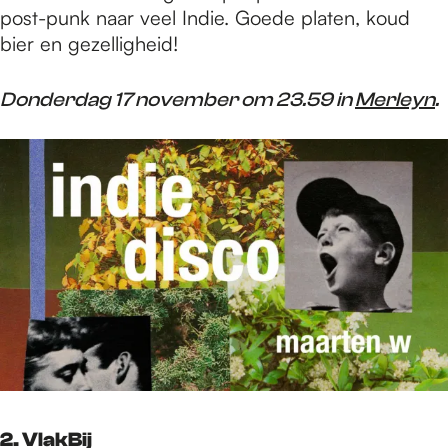
post-punk naar veel Indie. Goede platen, koud
bier en gezelligheid!
Donderdag 17 november om 23.59 in
Merleyn
.
2. VlakBij