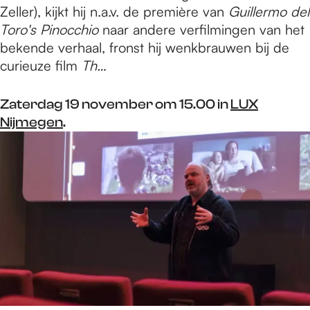
Zeller), kijkt hij n.a.v. de première van
Guillermo del
Toro's Pinocchio
naar andere verfilmingen van het
bekende verhaal, fronst hij wenkbrauwen bij de
curieuze film
Th…
Zaterdag 19 november om 15.00 in
LUX
Nijmegen
.