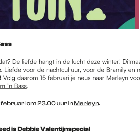
Bass
 dat? De liefde hangt in de lucht deze winter! Ditmaal
e. Liefde voor de nachtcultuur, voor de Bramily en n
! Volg daarom 15 februari je neus naar Merleyn voo
m ’n Bass
.
 februari om 23.00 uur in
Merleyn
.
eed is Debbie Valentijnspecial