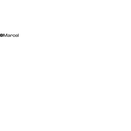
©
Marcel