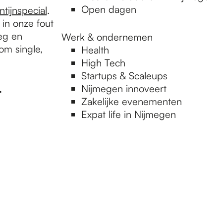
Open dagen
tijnspecial
.
 in onze fout
weg en
Werk & ondernemen
tom single,
Health
High Tech
Startups & Scaleups
Nijmegen innoveert
.
Zakelijke evenementen
Expat life in Nijmegen