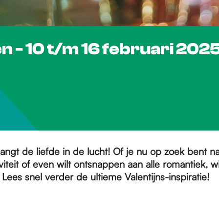
n - 10 t/m 16 februari 202
ngt de liefde in de lucht! Of je nu op zoek bent na
iviteit of even wilt ontsnappen aan alle romantiek, 
. Lees snel verder de ultieme Valentijns-inspiratie!