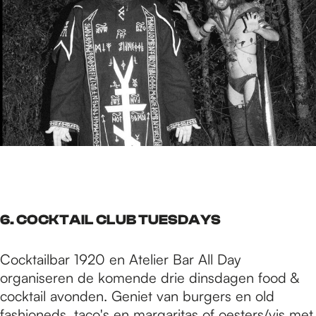
6. COCKTAIL CLUB TUESDAYS
Cocktailbar 1920 en Atelier Bar All Day
organiseren de komende drie dinsdagen food &
cocktail avonden. Geniet van burgers en old
fashioneds, taco's en margaritas of oesters/vis met