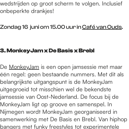
wedstrijden op groot scherm te volgen. Inclusief
onbeperkte drankjes!
Zondag 16 juni om 15.00 uur in
Café van Ouds
.
3. MonkeyJam x De Basis x Brebl
De
MonkeyJam
is een open jamsessie met maar
één regel: geen bestaande nummers. Met dit als
belangrijkste uitgangspunt is de MonkeyJam
uitgegroeid tot misschien wel de bekendste
jamsessie van Oost-Nederland. De focus bij de
MonkeyJam ligt op groove en samenspel. In
Nijmegen wordt MonkeyJam georganiseerd in
samenwerking met De Basis en Brebl. Van hiphop
bangers met funky freestyles tot experimentele