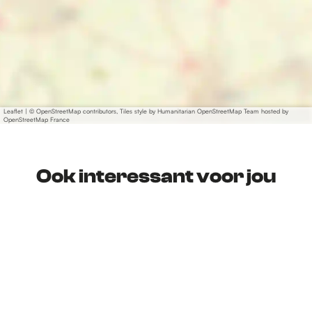
Leaflet
|
© OpenStreetMap contributors, Tiles style by Humanitarian OpenStreetMap Team hosted by
OpenStreetMap France
Ook interessant voor jou