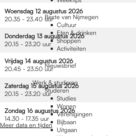
Woensdag 12 augustus 2026
Beste van Nijmegen
20.35 - 23.40 uur
Cultuur
Eten & drinken
Donderdag 13 augustus 2026
Shoppen
20.15 - 23.20 uur
Activiteiten
Vrijdag 14 augustus 2026
Nieuwsbrief
20.45 - 23.50 uur
Werk & studeren
Zaterdag 15 augustus 2026
Studeren
20.15 - 23.20 uur
Studies
Wonen
Zondag 16 augustus 2026
Verenigingen
14.30 - 17.35 uur
Bijbaan
Meer data en tijden
Uitgaan