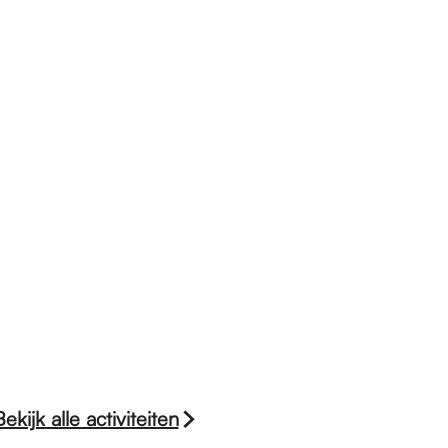
Bekijk alle activiteiten