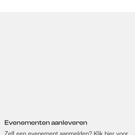
Evenementen aanleveren
Zelf een evenement aanmelden? Klik
hier
voor