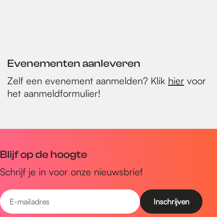
Evenementen aanleveren
Zelf een evenement aanmelden? Klik
hier
voor
het aanmeldformulier!
Blijf op de hoogte
Schrijf je in voor onze nieuwsbrief
E
-