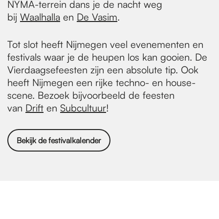
NYMA-terrein dans je de nacht weg
bij
Waalhalla
en
De
Vasim
.
Tot slot heeft Nijmegen veel evenementen en
festivals waar je de heupen los kan gooien. De
Vierdaagsefeesten zijn een absolute tip. Ook
heeft Nijmegen een rijke techno- en house-
scene. Bezoek bijvoorbeeld de feesten
van
Drift
en
Subcultuur
!
Bekijk de festivalkalender