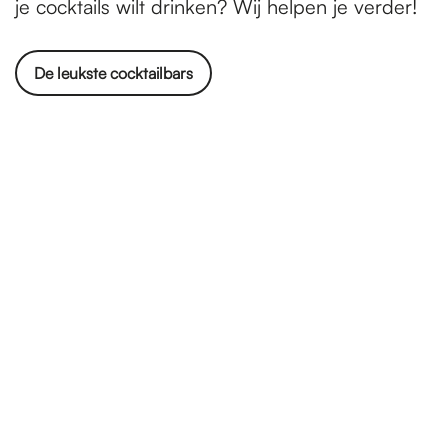
je cocktails wilt drinken? Wij helpen je verder!
De leukste cocktailbars