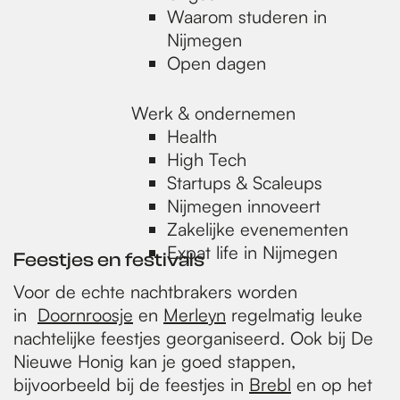
Waarom studeren in
Nijmegen
Open dagen
Werk & ondernemen
Health
High Tech
Startups & Scaleups
Nijmegen innoveert
Zakelijke evenementen
Expat life in Nijmegen
Feestjes en festivals
Voor de echte nachtbrakers worden
in
Doornroosje
en
Merleyn
regelmatig leuke
nachtelijke feestjes georganiseerd. Ook bij De
Nieuwe Honig kan je goed stappen,
bijvoorbeeld bij de feestjes in
Brebl
en op het