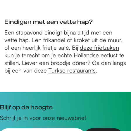
Eindigen met een vette hap?
Een stapavond eindigt bijna altijd met een
vette hap. Een frikandel of kroket uit de muur,
of een heerlijk frietje saté. Bij
deze frietzaken
kun je terecht om je echte Hollandse eetlust te
stillen. Liever een broodje döner? Ga dan langs
bij een van deze
Turkse restaurants
.
Blijf op de hoogte
Schrijf je in voor onze nieuwsbrief