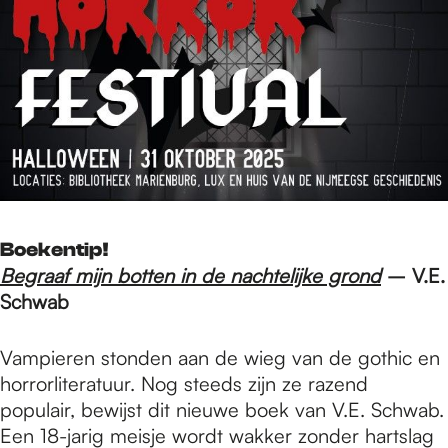
Boekentip!
Begraaf mijn botten in de nachtelijke grond
– V.E.
Schwab
Vampieren stonden aan de wieg van de gothic en
horrorliteratuur. Nog steeds zijn ze razend
populair, bewijst dit nieuwe boek van V.E. Schwab.
Een 18-jarig meisje wordt wakker zonder hartslag