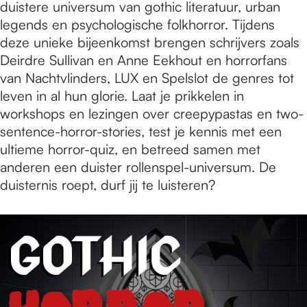
duistere universum van gothic literatuur, urban
legends en psychologische folkhorror. Tijdens
deze unieke bijeenkomst brengen schrijvers zoals
Deirdre Sullivan en Anne Eekhout en horrorfans
van Nachtvlinders, LUX en Spelslot de genres tot
leven in al hun glorie. Laat je prikkelen in
workshops en lezingen over creepypastas en two-
sentence-horror-stories, test je kennis met een
ultieme horror-quiz, en betreed samen met
anderen een duister rollenspel-universum. De
duisternis roept, durf jij te luisteren?