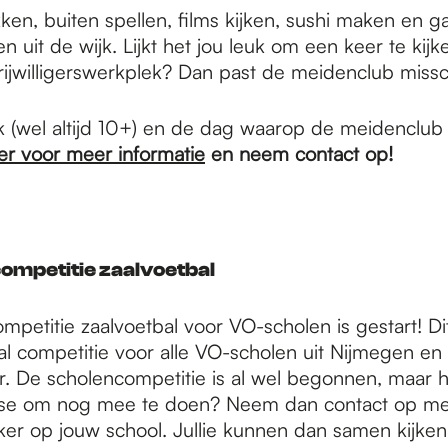
en, buiten spellen, films kijken, sushi maken en 
 uit de wijk. Lijkt het jou leuk om een keer te kijke
ijwilligerswerkplek? Dan past de meidenclub missch
k (wel altijd 10+) en de dag waarop de meidenclub pl
er voor meer informatie
en neem contact op!
ompetitie zaalvoetbal
petitie zaalvoetbal voor VO-scholen is gestart! Dit
l competitie voor alle VO-scholen uit Nijmegen en 
r. De scholencompetitie is al wel begonnen, maar he
esse om nog mee te doen? Neem dan contact op me
er op jouw school. Jullie kunnen dan samen kijken