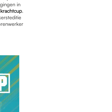
gingen in
krachtcup
.
ersteditie
gerenwerker