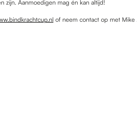
n zijn. Aanmoedigen mag én kan altijd!
w.bindkrachtcup.nl
of neem contact op met Mike