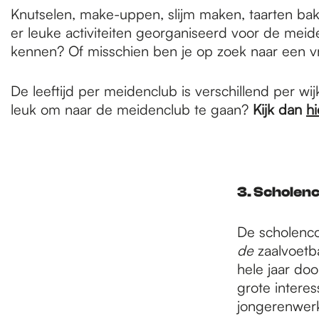
Knutselen, make-uppen, slijm maken, taarten bakk
er leuke activiteiten georganiseerd voor de meiden
kennen? Of misschien ben je op zoek naar een vr
De leeftijd per meidenclub is verschillend per wij
leuk om naar de meidenclub te gaan?
Kijk dan
hi
3. Scholenc
De scholencom
de
zaalvoetba
hele jaar doo
grote inter
jongerenwerk