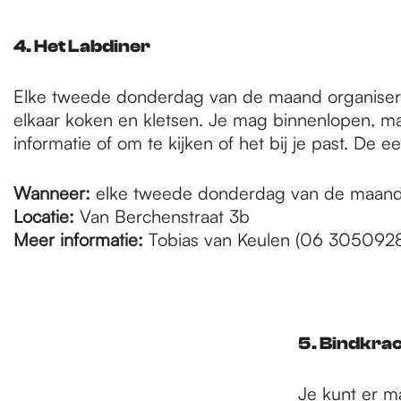
4. Het Labdiner
Elke tweede donderdag van de maand organiseren
elkaar koken en kletsen. Je mag binnenlopen, m
informatie of om te kijken of het bij je past. D
Wanneer:
elke tweede donderdag van de maan
Locatie:
Van Berchenstraat 3b
Meer informatie:
Tobias van Keulen (06 305092
5. Bindkra
Je kunt er ma