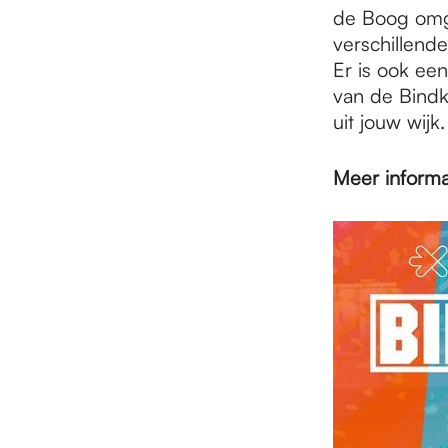
de Boog omge
verschillende
Er is ook ee
van de Bindkr
uit jouw wijk.
Meer informa