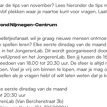
r de tips van november? Lees hieronder de tips m
en/of plekken waar je naartoe kunt voor vragen. Laat
avond Nijmegen-Centrum
pelletjesfanaat, wil je graag nieuwe mensen ontmoet
 spellen leren? Elke eerste dinsdag van de maand 
 in het JongerenLab. Dit wordt georganiseerd doo
velUpned en het JongerenLab. Ben jij tussen de 16 
edoen van 18.00 tot 20.30 uur. De sfeer is altijd r
pen. Voel je vrij om binnen te lopen, maar je mag 
 bellen als je vragen hebt of wilt laten weten dat je 
ke eerste dinsdag van de maand
t 20:30 uur
enLab (Van Berchenstraat 3b)