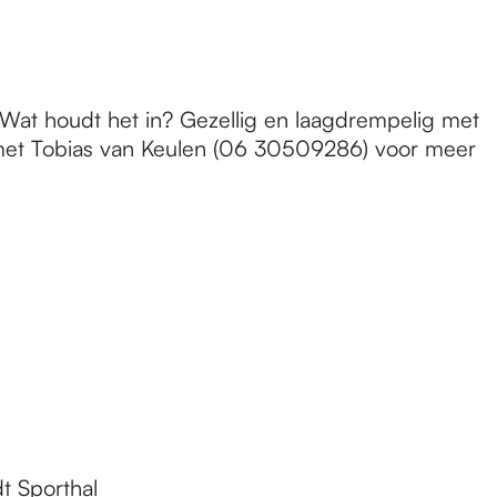
Wat houdt het in? Gezellig en laagdrempelig met
 met Tobias van Keulen (06 30509286) voor meer
dt Sporthal