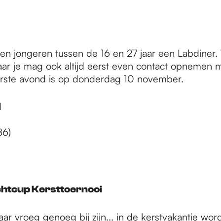
 jongeren tussen de 16 en 27 jaar een Labdiner. 
aar je mag ook altijd eerst even contact opnemen
e eerste avond is op donderdag 10 november.
d
86)
chtcup Kersttoernooi
ar vroeg genoeg bij zijn... in de kerstvakantie wor