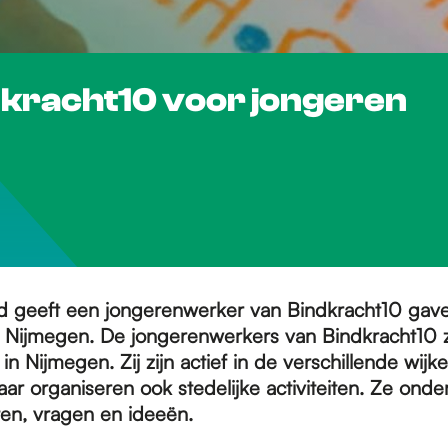
dkracht10 voor jongeren
 geeft een jongerenwerker van Bindkracht10 gave 
in Nijmegen. De jongerenwerkers van Bindkracht10 z
 in Nijmegen. Zij zijn actief in de verschillende wijk
ar organiseren ook stedelijke activiteiten. Ze onde
enten, vragen en ideeën.