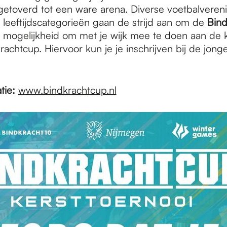
toverd tot een ware arena. Diverse voetbalvereni
 leeftijdscategorieën gaan de strijd aan om de
Bind
n mogelijkheid om met je wijk mee te doen aan de k
achtcup. Hiervoor kun je je inschrijven bij de jon
tie:
www.bindkrachtcup.nl