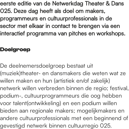
e
eerste editie van de Netwerkdag Theater & Dans
025. Deze dag heeft als doel om makers,
programmeurs en cultuurprofessionals in de
p
sector met elkaar in contact te brengen via een
interactief programma van pitches en workshops.
a
Doelgroep
g
De deelnemersdoelgroep bestaat uit
(muziek)theater- en dansmakers die weten wat ze
e
willen maken en hun (artistiek en/of zakelijk)
netwerk willen verbreden binnen de regio; festival,
podium-, cultuurprogrammeurs die oog hebben
voor talent(ontwikkeling) en een podium willen
bieden aan regionale makers; mogelijkmakers en
andere cultuurprofessionals met een beginnend of
gevestigd netwerk binnen cultuurregio 025.