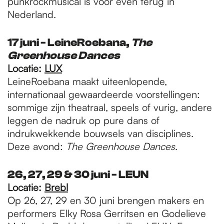
punkrockmusical is voor even terug in
Nederland.
17 juni - LeineRoebana,
The
Greenhouse Dances
Locatie:
LUX
LeineRoebana maakt uiteenlopende,
internationaal gewaardeerde voorstellingen:
sommige zijn theatraal, speels of vurig, andere
leggen de nadruk op pure dans of
indrukwekkende bouwsels van disciplines.
Deze avond:
The Greenhouse Dances
.
26, 27, 29 & 30 juni - LEUN
Locatie:
Brebl
Op 26, 27, 29 en 30 juni brengen makers en
performers Elky Rosa Gerritsen en Godelieve