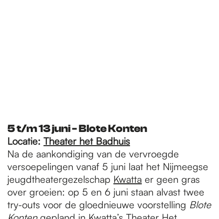
5 t/m 13 juni - Blote Konten
Locatie:
Thea
ter het Badhuis
Na de aankondiging van de vervroegde
versoepelingen vanaf 5 juni laat het Nijmeegse
jeugdtheatergezelschap
Kwatta
er geen gras
over groeien: op 5 en 6 juni staan alvast twee
try-outs voor de gloednieuwe voorstelling
Blote
Konten
gepland in Kwatta’s Theater Het