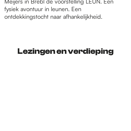
Meijers in Brebl de voorstelling LEUN. Een
fysiek avontuur in leunen. Een
ontdekkingstocht naar afhankelijkheid.
Lezingen en verdieping