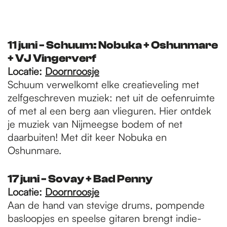
11 juni - Schuum: Nobuka + Oshunmare
+ VJ Vingerverf
Locatie:
Doornroosje
Schuum verwelkomt elke creatieveling met
zelfgeschreven muziek: net uit de oefenruimte
of met al een berg aan vlieguren. Hier ontdek
je muziek van Nijmeegse bodem of net
daarbuiten! Met dit keer Nobuka en
Oshunmare.
17 juni - Sovay + Bad Penny
Locatie:
Doornroosje
Aan de hand van stevige drums, pompende
basloopjes en speelse gitaren brengt indie-