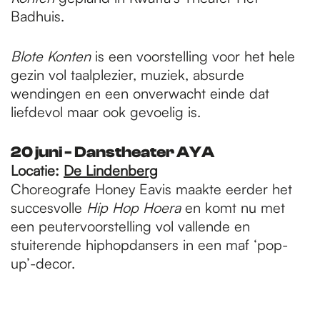
Badhuis.
Blote Konten
is een voorstelling voor het hele
gezin vol taalplezier, muziek, absurde
wendingen en een onverwacht einde dat
liefdevol maar ook gevoelig is.
20 juni - Danstheater AYA
Locatie:
De Lindenberg
Choreografe Honey Eavis maakte eerder het
succesvolle
Hip Hop Hoera
en
komt nu met
een peutervoorstelling vol vallende en
stuiterende hiphopdansers in een maf ‘pop-
up’-decor.